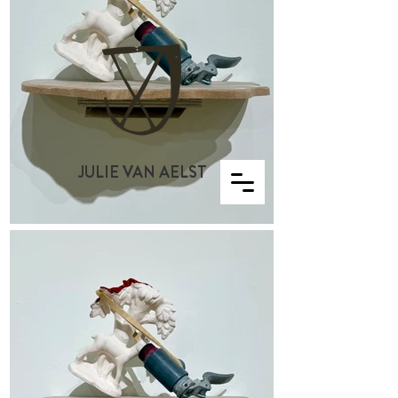
JULIE VAN AELST